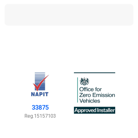
33875
Reg.15157103