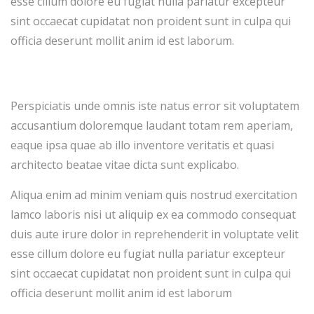
esse cillum dolore eu fugiat nulla pariatur excepteur
sint occaecat cupidatat non proident sunt in culpa qui
officia deserunt mollit anim id est laborum.
Perspiciatis unde omnis iste natus error sit voluptatem
accusantium doloremque laudant totam rem aperiam,
eaque ipsa quae ab illo inventore veritatis et quasi
architecto beatae vitae dicta sunt explicabo.
Aliqua enim ad minim veniam quis nostrud exercitation
lamco laboris nisi ut aliquip ex ea commodo consequat
duis aute irure dolor in reprehenderit in voluptate velit
esse cillum dolore eu fugiat nulla pariatur excepteur
sint occaecat cupidatat non proident sunt in culpa qui
officia deserunt mollit anim id est laborum