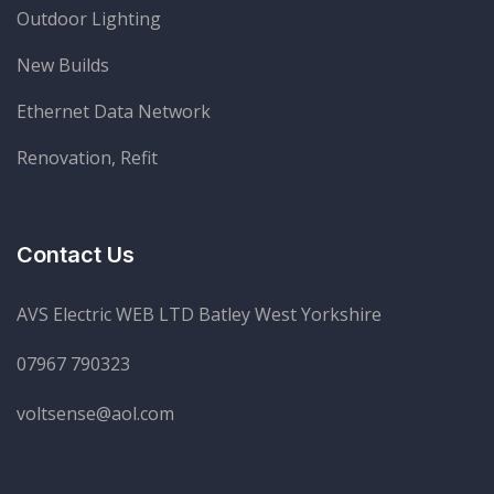
Outdoor Lighting
New Builds
Ethernet Data Network
Renovation, Refit
Contact Us
AVS Electric WEB LTD Batley West Yorkshire
07967 790323
voltsense@aol.com