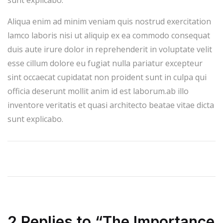
sunt explicabo.
Aliqua enim ad minim veniam quis nostrud exercitation
lamco laboris nisi ut aliquip ex ea commodo consequat
duis aute irure dolor in reprehenderit in voluptate velit
esse cillum dolore eu fugiat nulla pariatur excepteur
sint occaecat cupidatat non proident sunt in culpa qui
officia deserunt mollit anim id est laborum.ab illo
inventore veritatis et quasi architecto beatae vitae dicta
sunt explicabo.
2 Replies to “The Importance