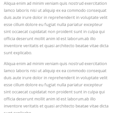
Aliqua enim ad minim veniam quis nostrud exercitation
lamco laboris nisi ut aliquip ex ea commodo consequat
duis aute irure dolor in reprehenderit in voluptate velit
esse cillum dolore eu fugiat nulla pariatur excepteur
sint occaecat cupidatat non proident sunt in culpa qui
officia deserunt mollit anim id est laborum.ab illo
inventore veritatis et quasi architecto beatae vitae dicta
sunt explicabo.
Aliqua enim ad minim veniam quis nostrud exercitation
lamco laboris nisi ut aliquip ex ea commodo consequat
duis aute irure dolor in reprehenderit in voluptate velit
esse cillum dolore eu fugiat nulla pariatur excepteur
sint occaecat cupidatat non proident sunt in culpa qui
officia deserunt mollit anim id est laborum.ab illo
inventore veritatis et quasi architecto beatae vitae dicta